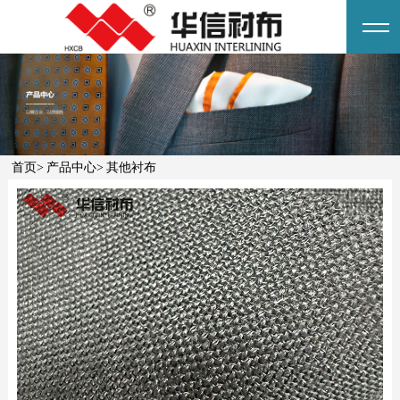
首页>
产品中心>
其他衬布