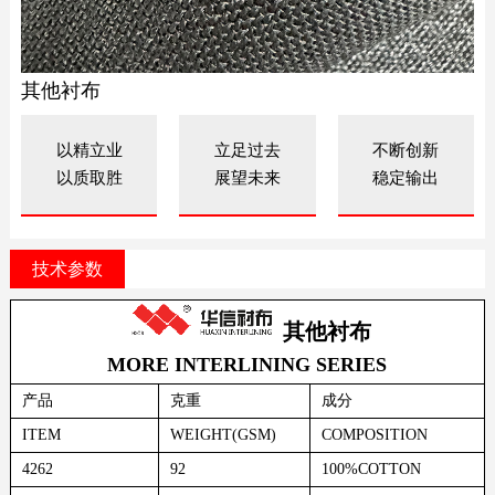
其他衬布
以精立业
立足过去
不断创新
以质取胜
展望未来
稳定输出
技术参数
其他衬布
MORE INTERLINING SERIES
产品
克重
成分
ITEM
WEIGHT(GSM)
COMPOSITION
4262
92
100%COTTON