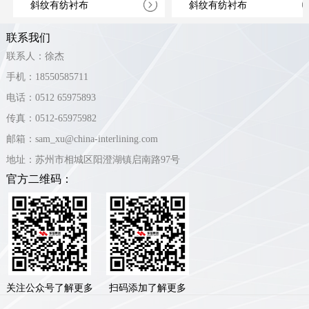
斜纹有纺衬布
斜纹有纺衬布
联系我们
联系人：徐杰
手机：18550585711
电话：0512 65975893
传真：0512-65975982
邮箱：sam_xu@china-interlining.com
地址：苏州市相城区阳澄湖镇启南路97号
官方二维码：
关注公众号了解更多
扫码添加了解更多